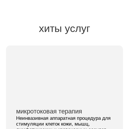
процедура dermadrop
Процедура для улучшения качества и
тонуса кожи, уменьшения морщин,
сужения пор, повышения упругости кожи.
от 9 000 ₽
Записаться