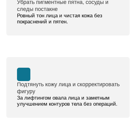
лимфатических и кровеносных сосудов.
от 1 500 ₽
Записаться
аппаратный rsl-массаж тела
Один из самых эффективных
неинвазивных методов коррекции
фигуры и улучшения качества кожи.
от 5 000 ₽
Записаться