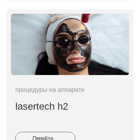
Как все проходит
4 шага:
1
Консультация и диагностика кожи
2