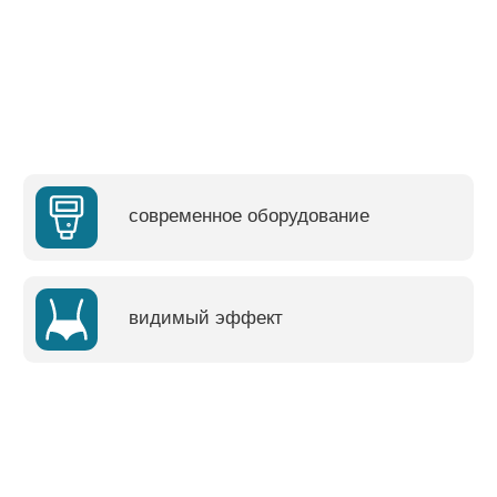
современное оборудование
видимый эффект
скидка 10%
на процедуру аппаратной косметологии