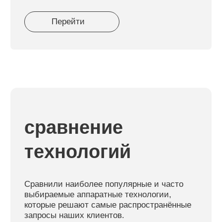
Связаться
Онлайн-запись