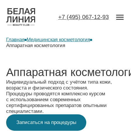
+7 (495) 067-12-93
Главная
Медицинская косметология
Аппаратная косметология
Аппаратная косметология
Индивидуальный подход с учётом типа кожи,
возраста и физического состояния.
Процедуры проводятся комплексно курсом
с использованием современных
сертифицированных препаратов опытными
специалистами.
Записаться на процедуры