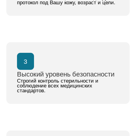
процедуры на аппарате
harmony xl pro se
Перейти