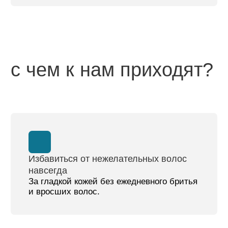
Очистить и омолодить кожу без
долгой реабилитации
Глубокое очищение, увлажнение и сияние
кожи с быстрым восстановлением.
Убрать пигментные пятна, сосуды и
следы постакне
Ровный тон лица и чистая кожа без
покраснений и пятен.