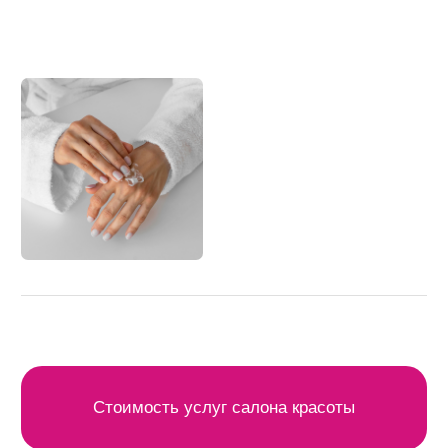
Стоимость услуг салона красоты
Стоимость услуг медицинской косметологии
Категории услуг
Стрижки
Окрашивания
Укладка волос
Уход за волосами