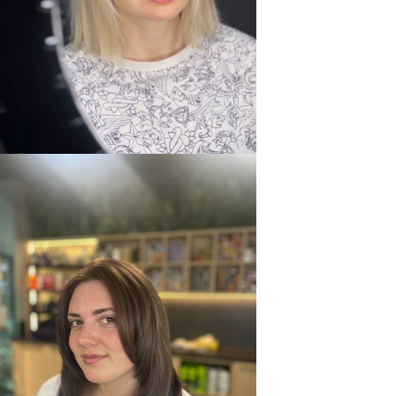
команда beauty club
белая линия