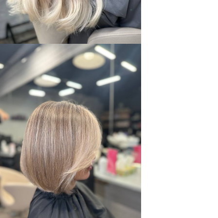
Вернуться на страницу услуг салона красоты
Посмотреть другие услуги
контакты
+7 (495) 067-12-93
Онлайн-запись
Московская обл., г. Чехов,