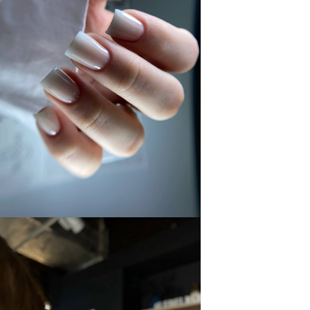
Мелирование (длинные волосы)
16.000
18.000
Мелирование волос прикорневое (1-2 см)
7.000
8.000